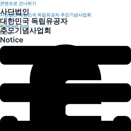
콘텐츠로 건너뛰기
사단법인
사단법인 대한민국 독립유공자 추모기념사업회
대한민국 독립유공자
추모기념사업회
Menu
Notice