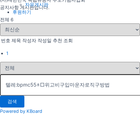
(사)대한민국 독립유공자 추모기념사업회
자유게시판
공지사항 게시판입니다.
후원하기
전체 6
번호
제목
작성자
작성일
추천
조회
1
검색
Powered by KBoard