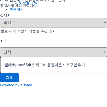
(사)대한민국 독립유공자 추모기념사업회
자유게시판
공지사항 게시판입니다.
후원하기
전체 6
번호
제목
작성자
작성일
추천
조회
1
검색
Powered by KBoard