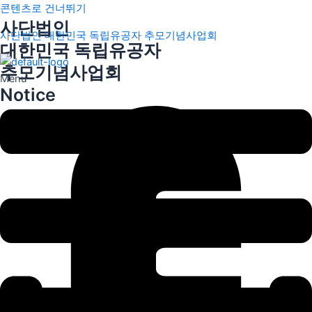
콘텐츠로 건너뛰기
사단법인
사단법인 대한민국 독립유공자 추모기념사업회
대한민국 독립유공자
추모기념사업회
Menu
Notice