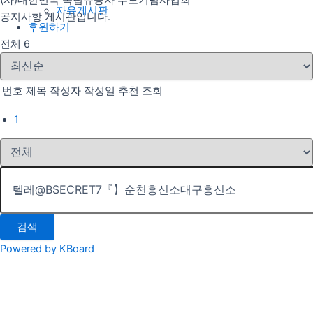
(사)대한민국 독립유공자 추모기념사업회
자유게시판
공지사항 게시판입니다.
후원하기
전체 6
번호
제목
작성자
작성일
추천
조회
1
검색
Powered by KBoard