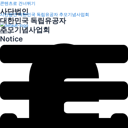
콘텐츠로 건너뛰기
사단법인
사단법인 대한민국 독립유공자 추모기념사업회
대한민국 독립유공자
추모기념사업회
Menu
Notice