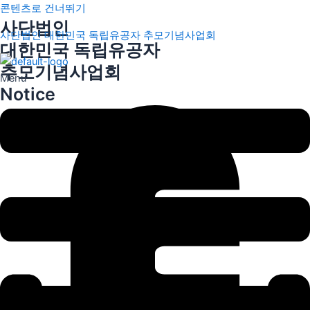
콘텐츠로 건너뛰기
사단법인
사단법인 대한민국 독립유공자 추모기념사업회
대한민국 독립유공자
추모기념사업회
Menu
Notice