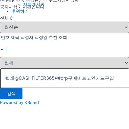
(사)대한민국 독립유공자 추모기념사업회
자유게시판
공지사항 게시판입니다.
후원하기
전체 6
번호
제목
작성자
작성일
추천
조회
1
검색
Powered by KBoard