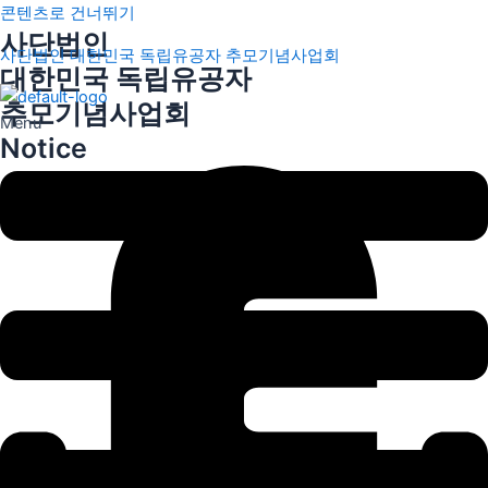
콘텐츠로 건너뛰기
사단법인
사단법인 대한민국 독립유공자 추모기념사업회
대한민국 독립유공자
추모기념사업회
Menu
Notice