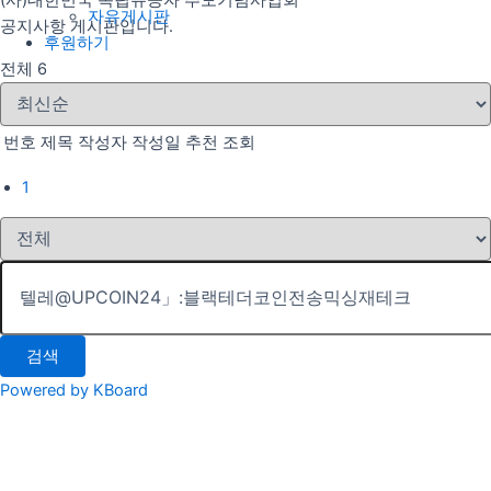
(사)대한민국 독립유공자 추모기념사업회
자유게시판
공지사항 게시판입니다.
후원하기
전체 6
번호
제목
작성자
작성일
추천
조회
1
검색
Powered by KBoard