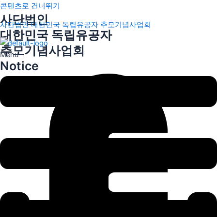
콘텐츠로 건너뛰기
사단법인
사단법인 대한민국 독립유공자 추모기념사업회
대한민국 독립유공자
추모기념사업회
Menu
Notice