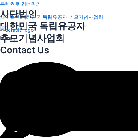
콘텐츠로 건너뛰기
사단법인
사단법인 대한민국 독립유공자 추모기념사업회
대한민국 독립유공자
추모기념사업회
Menu
Contact Us