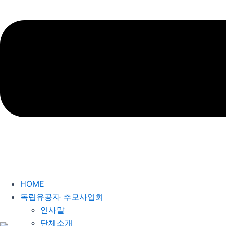
HOME
독립유공자 추모사업회
인사말
단체소개