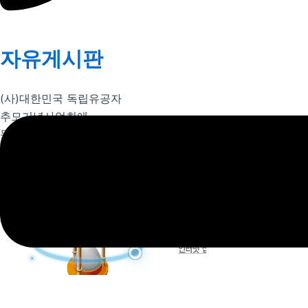
자유게시판
(사)대한민국 독립유공자
추모기념사업회에
문의하실 내용을
남겨주세요.