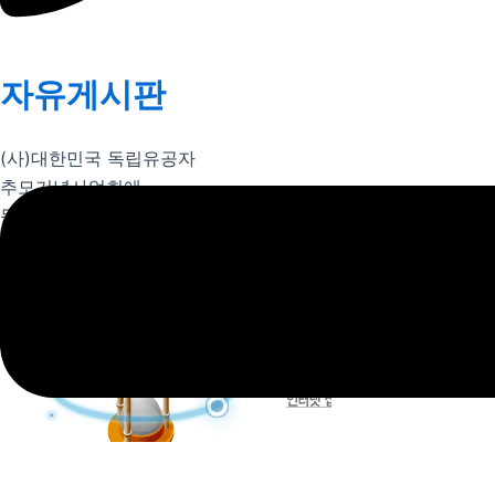
자유게시판
(사)대한민국 독립유공자
추모기념사업회에
문의하실 내용을
남겨주세요.