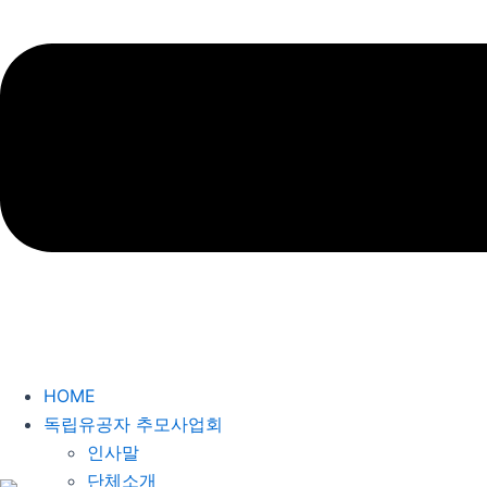
HOME
독립유공자 추모사업회
인사말
단체소개