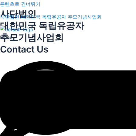
콘텐츠로 건너뛰기
사단법인
사단법인 대한민국 독립유공자 추모기념사업회
대한민국 독립유공자
추모기념사업회
Menu
Contact Us