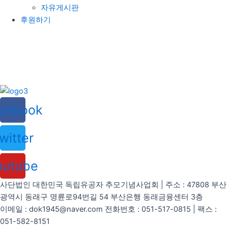
자유게시판
후원하기
cebook
witter
outube
사단법인 대한민국 독립유공자 추모기념사업회 | 주소 : 47808 부산
광역시 동래구 명륜로94번길 54 부산은행 동래금융센터 3층
이메일 : dok1945@naver.com 전화번호 : 051-517-0815 | 팩스 :
051-582-8151