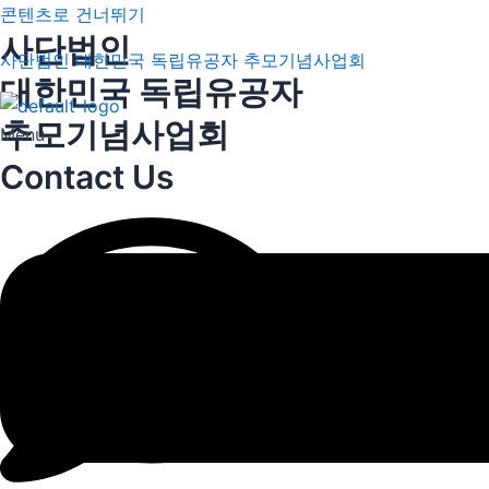
콘텐츠로 건너뛰기
사단법인
사단법인 대한민국 독립유공자 추모기념사업회
대한민국 독립유공자
추모기념사업회
Menu
Contact Us