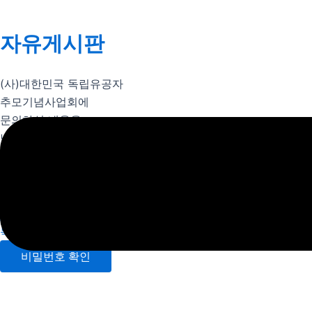
자유게시판
(사)대한민국 독립유공자
추모기념사업회에
문의하실 내용을
남겨주세요.
비밀번호
목록보기
비밀번호 확인