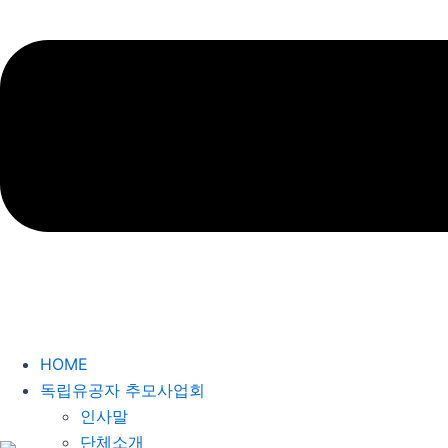
HOME
독립유공자 추모사업회
인사말
단체소개