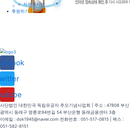
자유게시판
후원하기
cebook
witter
outube
사단법인 대한민국 독립유공자 추모기념사업회 | 주소 : 47808 부산
광역시 동래구 명륜로94번길 54 부산은행 동래금융센터 3층
이메일 : dok1945@naver.com 전화번호 : 051-517-0815 | 팩스 :
051-582-8151