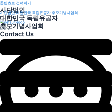
콘텐츠로 건너뛰기
사단법인
사단법인 대한민국 독립유공자 추모기념사업회
대한민국 독립유공자
추모기념사업회
Menu
Contact Us