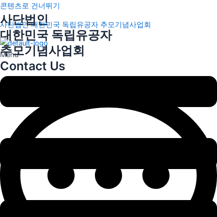
콘텐츠로 건너뛰기
사단법인
사단법인 대한민국 독립유공자 추모기념사업회
대한민국 독립유공자
추모기념사업회
Menu
Contact Us