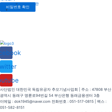
자유게시판
비밀번호 확인
후원하기
cebook
witter
outube
사단법인 대한민국 독립유공자 추모기념사업회 | 주소 : 47808 부산
광역시 동래구 명륜로94번길 54 부산은행 동래금융센터 3층
이메일 : dok1945@naver.com 전화번호 : 051-517-0815 | 팩스 :
051-582-8151