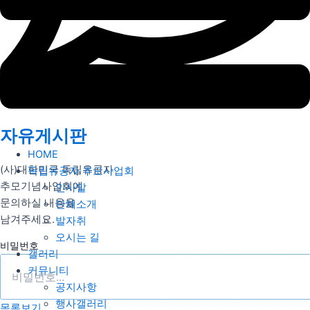
자유게시판
HOME
(사)대한민국 독립유공자
독립유공자 추모사업회
추모기념사업회에
인사말
문의하실 내용을
단체소개
남겨주세요.
발자취
오시는 길
비밀번호
갤러리
커뮤니티
공지사항
행사갤러리
목록보기